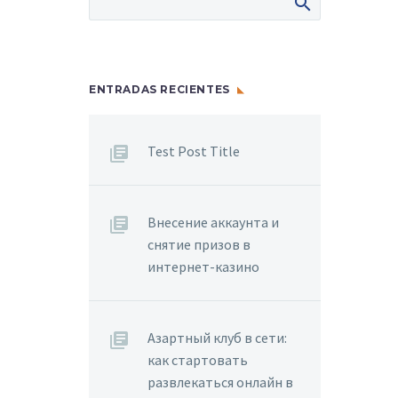
ENTRADAS RECIENTES
Test Post Title
Внесение аккаунта и
снятие призов в
интернет-казино
Азартный клуб в сети:
как стартовать
развлекаться онлайн в