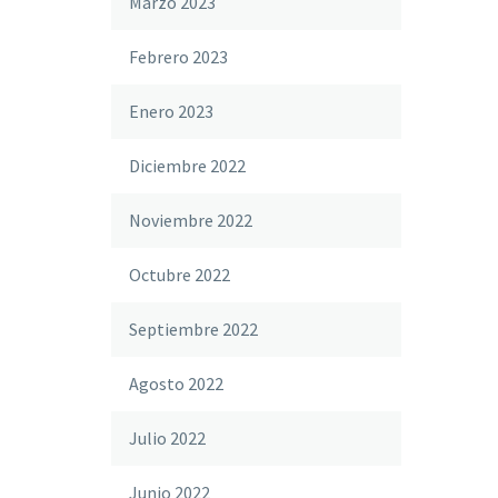
Marzo 2023
Febrero 2023
Enero 2023
Diciembre 2022
Noviembre 2022
Octubre 2022
Septiembre 2022
Agosto 2022
Julio 2022
Junio 2022