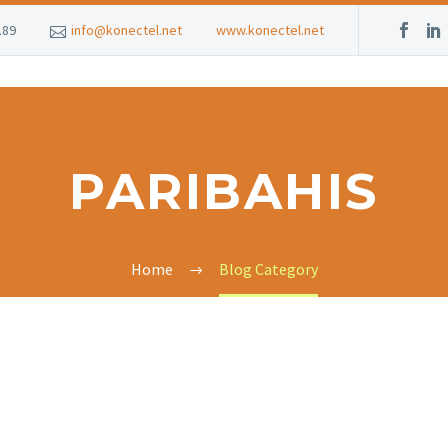
.89
info@konectel.net
www.konectel.net
PARIBAHIS
Home
Blog Category