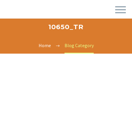
10650_TR
Home
Blog Category