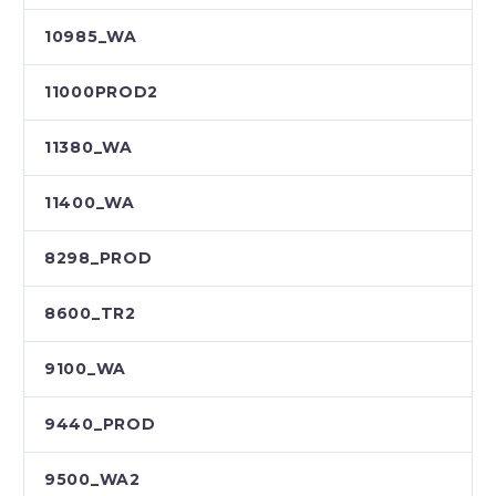
10985_WA
11000PROD2
11380_WA
11400_WA
8298_PROD
8600_TR2
9100_WA
9440_PROD
9500_WA2