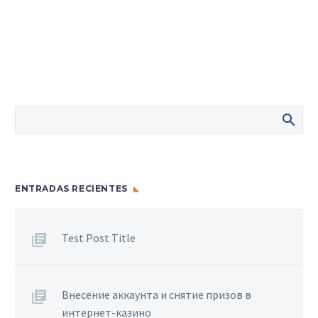
ENTRADAS RECIENTES
Test Post Title
Внесение аккаунта и снятие призов в
интернет-казино