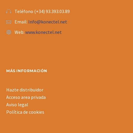
Teléfono (+34) 93.393.03.89
Email:
Info@konectel.net
Web:
www.konectel.net
MÁS INFORMACIÓN
Hazte distribuidor
Acceso area privada
Aviso legal
Política de cookies