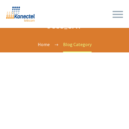
9835_SAT
Home
Blog Category