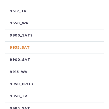
9617_TR
9650_WA
9800_SAT2
9835_SAT
9900_SAT
9915_WA
9950_PROD
9950_TR
9985_SAT