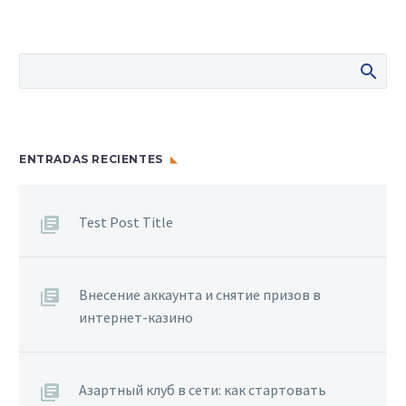
ENTRADAS RECIENTES
Test Post Title
Внесение аккаунта и снятие призов в
интернет-казино
Азартный клуб в сети: как стартовать