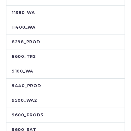
11380_WA
11400_WA
8298_PROD
8600_TR2
9100_WA
9440_PROD
9500_WA2
9600_PROD3
9600_SAT