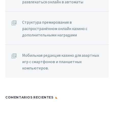
развлекаться онлайн в автоматы
Структура премирования в
распространённом онлайн казино с
дополнительными наградами
Мобильная редакция казино для азартных
игр с смартфонов и планшетных
компьютеров.
COMENTARIOS RECIENTES