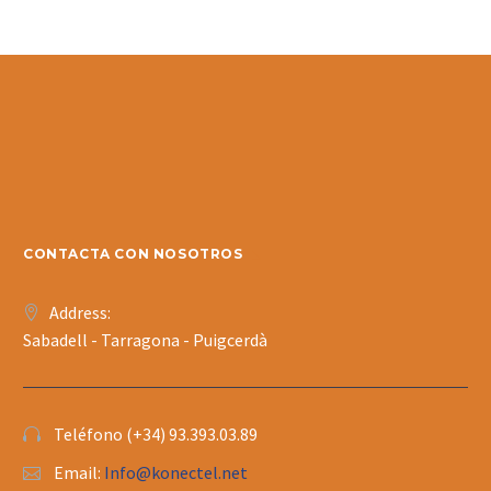
CONTACTA CON NOSOTROS
Address:
Sabadell - Tarragona - Puigcerdà
Teléfono (+34) 93.393.03.89
Email:
Info@konectel.net