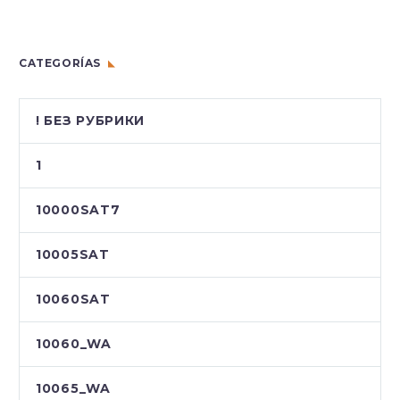
CATEGORÍAS
! БЕЗ РУБРИКИ
1
10000SAT7
10005SAT
10060SAT
10060_WA
10065_WA