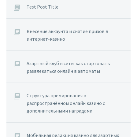
Test Post Title
Внесение аккаунта и снятие призов в
интернет-казино
Азартный клуб в сети: как стартовать
развлекаться онлайн в автоматы
Структура премирования в
распространённом онлайн казино с
дополнительными наградами
Мобильная редакция казино для азартных