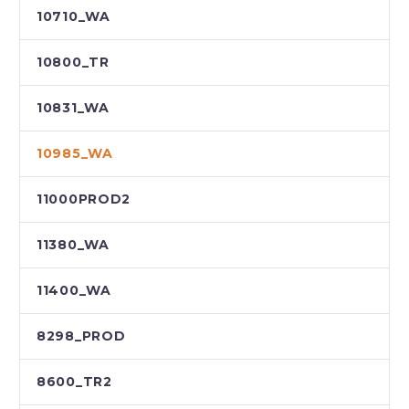
10710_WA
10800_TR
10831_WA
10985_WA
11000PROD2
11380_WA
11400_WA
8298_PROD
8600_TR2