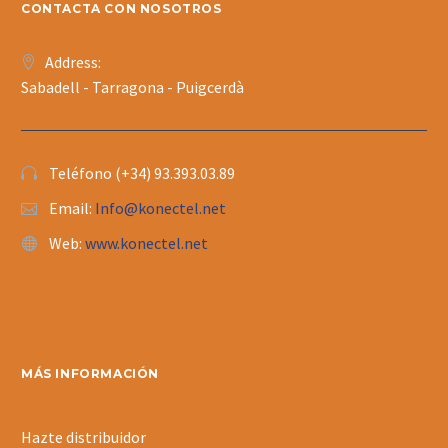
CONTACTA CON NOSOTROS
Address:
Sabadell - Tarragona - Puigcerdà
Teléfono (+34) 93.393.03.89
Email:
Info@konectel.net
Web:
www.konectel.net
MÁS INFORMACIÓN
Hazte distribuidor