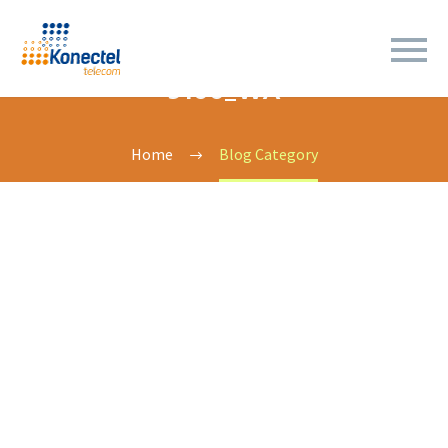
9100_WA
Home
Blog Category