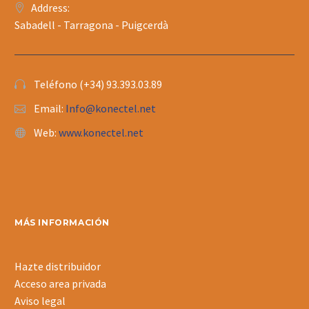
Address:
Sabadell - Tarragona - Puigcerdà
Teléfono (+34) 93.393.03.89
Email:
Info@konectel.net
Web:
www.konectel.net
MÁS INFORMACIÓN
Hazte distribuidor
Acceso area privada
Aviso legal