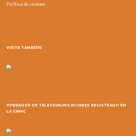
Política de cookies
VISITE TAMBIÉN:
OPERADOR DE TELECOMUNICACIONES REGISTRADO EN
LA CNMC