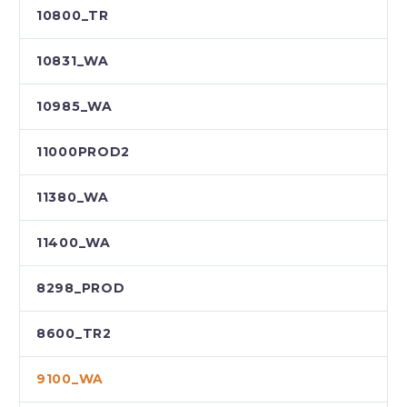
10800_TR
10831_WA
10985_WA
11000PROD2
11380_WA
11400_WA
8298_PROD
8600_TR2
9100_WA