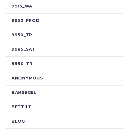
9915_WA
9950_PROD
9950_TR
9985_SAT
9990_TR
ANONYMOUS
BAHSEGEL
BETTILT
BLOG