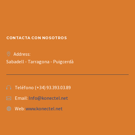
CONTACTA CON NOSOTROS
Address:
Sabadell - Tarragona - Puigcerdà
Teléfono (+34) 93.393.03.89
Email:
Info@konectel.net
Web:
www.konectel.net