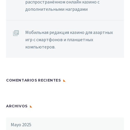
распространённом онлайн казино с
дополнительными наградами
Мобильная редакция казино для азартных
игр с смартфонов и планшетных
компьютеров.
COMENTARIOS RECIENTES
ARCHIVOS
Mayo 2025