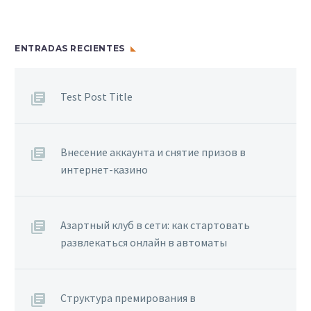
ENTRADAS RECIENTES
Test Post Title
Внесение аккаунта и снятие призов в
интернет-казино
Азартный клуб в сети: как стартовать
развлекаться онлайн в автоматы
Структура премирования в