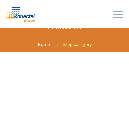
FAIRSPIN
Home
Blog Category