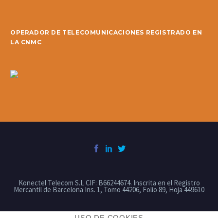
OPERADOR DE TELECOMUNICACIONES REGISTRADO EN
LA CNMC
Konectel Telecom S.L CIF: B66244674. Inscrita en el Registro
Mercantil de Barcelona Ins. 1, Tomo 44206, Folio 89, Hoja 449610
USO DE COOKIES