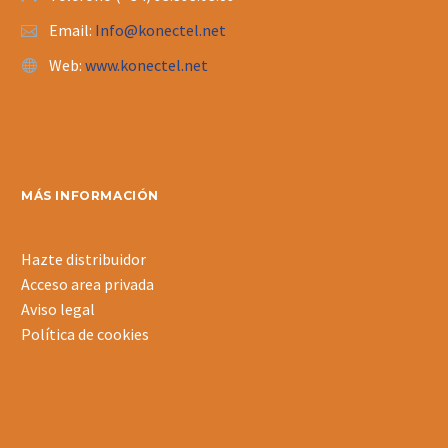
Email:
Info@konectel.net
Web:
www.konectel.net
MÁS INFORMACIÓN
Hazte distribuidor
Acceso area privada
Aviso legal
Política de cookies