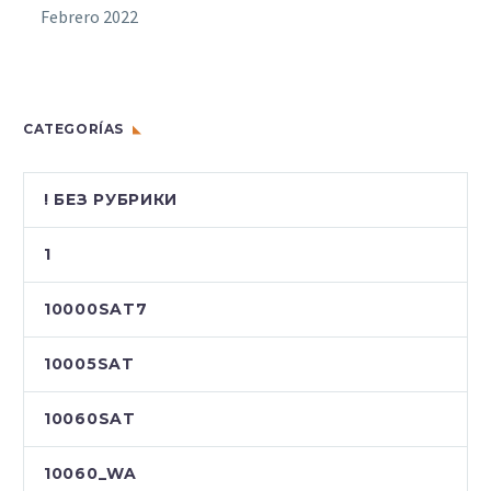
Febrero 2022
CATEGORÍAS
! БЕЗ РУБРИКИ
1
10000SAT7
10005SAT
10060SAT
10060_WA