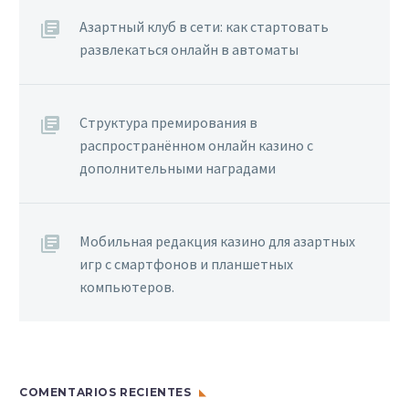
Азартный клуб в сети: как стартовать
развлекаться онлайн в автоматы
Структура премирования в
распространённом онлайн казино с
дополнительными наградами
Мобильная редакция казино для азартных
игр с смартфонов и планшетных
компьютеров.
COMENTARIOS RECIENTES