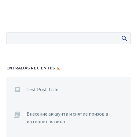
ENTRADAS RECIENTES
Test Post Title
Внесение аккаунта и снятие призов в
интернет-казино