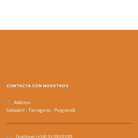
CONTACTA CON NOSOTROS
Address:
Sabadell - Tarragona - Puigcerdà
Teléfono (+34) 93.393.03.89