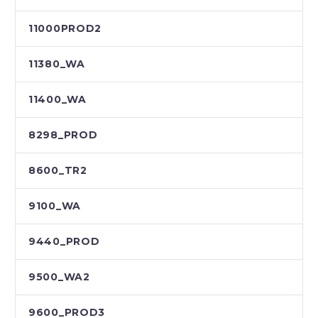
11000PROD2
11380_WA
11400_WA
8298_PROD
8600_TR2
9100_WA
9440_PROD
9500_WA2
9600_PROD3