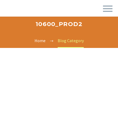
10600_PROD2
Home
Blog Category