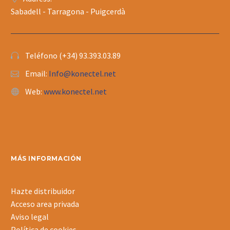
Sabadell - Tarragona - Puigcerdà
Teléfono (+34) 93.393.03.89
Email:
Info@konectel.net
Web:
www.konectel.net
MÁS INFORMACIÓN
Hazte distribuidor
Acceso area privada
Aviso legal
Política de cookies