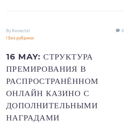
By Konectel
0
! Без рубрики
16 MAY:
СТРУКТУРА
ПРЕМИРОВАНИЯ В
РАСПРОСТРАНЁННОМ
ОНЛАЙН КАЗИНО С
ДОПОЛНИТЕЛЬНЫМИ
НАГРАДАМИ