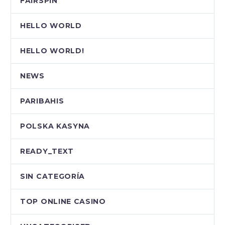
FAIRSPIN
HELLO WORLD
HELLO WORLD!
NEWS
PARIBAHIS
POLSKA KASYNA
READY_TEXT
SIN CATEGORÍA
TOP ONLINE CASINO