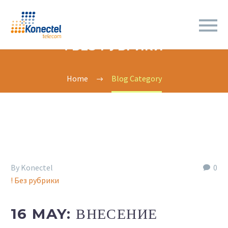
! БЕЗ РУБРИКИ
Home
Blog Category
By Konectel
0
! Без рубрики
16 MAY:
ВНЕСЕНИЕ