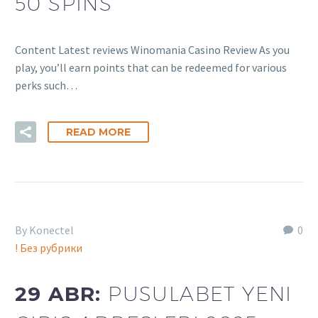
50 SPINS
Content Latest reviews Winomania Casino Review As you
play, you’ll earn points that can be redeemed for various
perks such…
READ MORE
By Konectel
0
! Без рубрики
29 ABR:
PUSULABET YENI