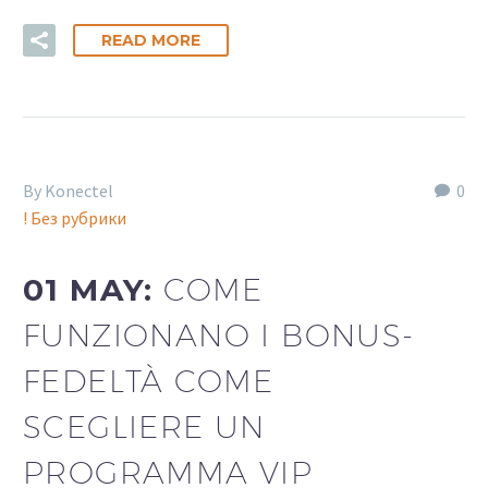
READ MORE
By Konectel
0
! Без рубрики
01 MAY:
COME
FUNZIONANO I BONUS-
FEDELTÀ COME
SCEGLIERE UN
PROGRAMMA VIP