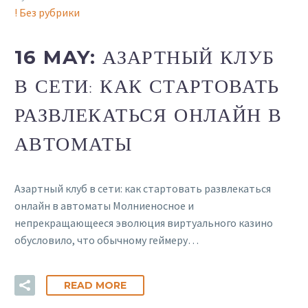
! Без рубрики
16 MAY:
АЗАРТНЫЙ КЛУБ
В СЕТИ: КАК СТАРТОВАТЬ
РАЗВЛЕКАТЬСЯ ОНЛАЙН В
АВТОМАТЫ
Азартный клуб в сети: как стартовать развлекаться
онлайн в автоматы Молниеносное и
непрекращающееся эволюция виртуального казино
обусловило, что обычному геймеру…
READ MORE