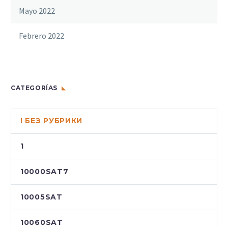
Mayo 2022
Febrero 2022
CATEGORÍAS
! БЕЗ РУБРИКИ
1
10000SAT7
10005SAT
10060SAT