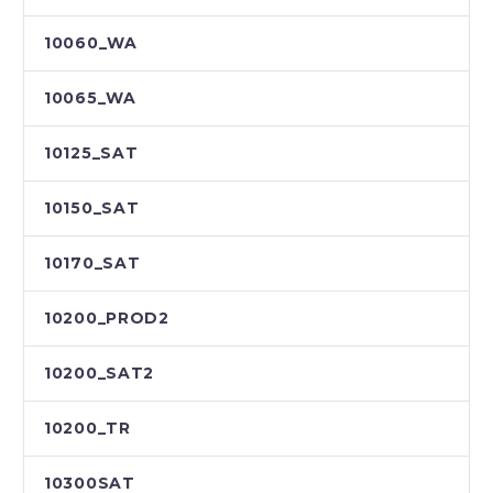
10060_WA
10065_WA
10125_SAT
10150_SAT
10170_SAT
10200_PROD2
10200_SAT2
10200_TR
10300SAT