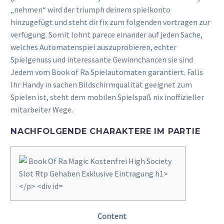
„nehmen“ wird der triumph deinem spielkonto
hinzugefügt und steht dir fix zum folgenden vortragen zur
verfügung. Somit lohnt parece einander auf jeden Sache,
welches Automatenspiel auszuprobieren, echter
Spielgenuss und interessante Gewinnchancen sie sind
Jedem vom Book of Ra Spielautomaten garantiert. Falls
Ihr Handy in sachen Bildschirmqualität geeignet zum
Spielen ist, steht dem mobilen Spielspaß nix inoffizieller
mitarbeiter Wege.
NACHFOLGENDE CHARAKTERE IM PARTIE
Content