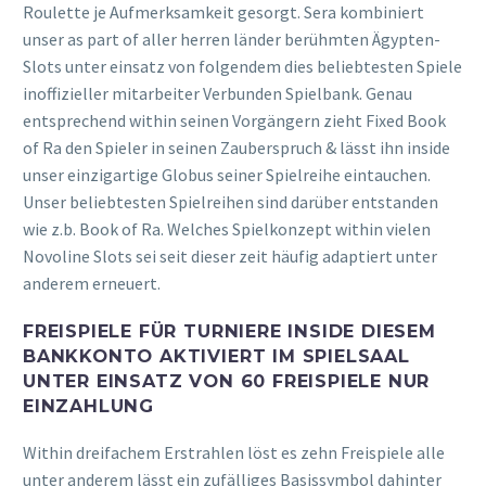
Roulette je Aufmerksamkeit gesorgt. Sera kombiniert
unser as part of aller herren länder berühmten Ägypten-
Slots unter einsatz von folgendem dies beliebtesten Spiele
inoffizieller mitarbeiter Verbunden Spielbank. Genau
entsprechend within seinen Vorgängern zieht Fixed Book
of Ra den Spieler in seinen Zauberspruch & lässt ihn inside
unser einzigartige Globus seiner Spielreihe eintauchen.
Unser beliebtesten Spielreihen sind darüber entstanden
wie z.b. Book of Ra. Welches Spielkonzept within vielen
Novoline Slots sei seit dieser zeit häufig adaptiert unter
anderem erneuert.
FREISPIELE FÜR TURNIERE INSIDE DIESEM
BANKKONTO AKTIVIERT IM SPIELSAAL
UNTER EINSATZ VON 60 FREISPIELE NUR
EINZAHLUNG
Within dreifachem Erstrahlen löst es zehn Freispiele alle
unter anderem lässt ein zufälliges Basissymbol dahinter