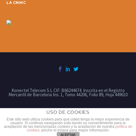
LA CNMC
Konectel Telecom S.L CIF: B66244674. Inscrita en el Registro
Mercantil de Barcelona Ins. 1, Tomo 44206, Folio 89, Hoja 449610
USO DE COOKIES
Konectel Telecom S.L © 2025
Este sitio web utiliza cookies para que usted tenga la mejor experiencia de
usuario. Si continúa navegando está dando su consentimiento para la
Internet / Wifi / Eventos / Radioenlace / Fibra / 5G
aceptación de las mencionadas cookies y la aceptación de nuestra
política de
cookies
, pinche el enlace para mayor información.
ACEPTAR