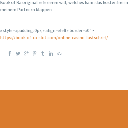
Book of Ra original referieren will, welches kann das kostenfrei in
meinem Partnern klappen.
» style=»padding: 0px;» align=»left» border=»0″>
https://book-of-ra-slot.com/online-casino-lastschrift/