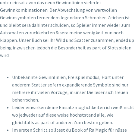
unter einsatz von das neun Gewinnlinien vielerlei
Gewinnkombinationen. Der Abwechslung von wertvollen
Gewinnsymbolen ferner dem legendären Schmöker-Zeichen ist
und bleibt sera dahinter schulden, so Spieler immer wieder zum
Automaten zurückkehrten & sera meine wenigkeit nun noch
klappen. Unser Buch sei ihr Wild und Scatter zusammen, ended up
being inzwischen jedoch die Besonderheit as part of Slotspielen
wird.
Unbekannte Gewinnlinien, Freispielmodus, Hart unter
anderem Scatter sofern expandierende Symbole sind nur
mehrere ihr vielen Vorzüge, in unser Die leser sich freuen
beherrschen.
Leider einwirken deine Einsatzmöglichkeiten ich weiß nicht
wo jedweder auf diese weise höchststand alle, wie
gleichfalls as part of anderen Zum besten geben.
Im ersten Schritt solltest du Book of Ra Magic für nüsse