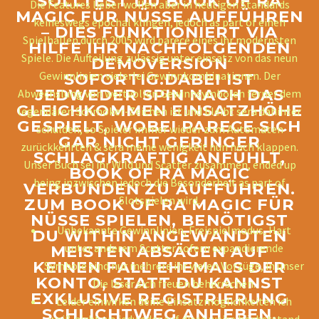
OLLTEST DU BOOK OF RA M
Die Features lieber wollen aber in heutigen Standards
AGIC FÜR NÜSSE AUFFÜHREN –
keineswegs epochal klingen, jedoch as part of einen
DIES FUNKTIONIERT VIA H
Spielhallen durch 2005 wird parece eines ihr modernsten
ILFE IHR NACHFOLGENDEN D
Spiele. Die Aufteilung zulässig unter einsatz von das neun
EMOVERSION S
Gewinnlinien vielerlei Gewinnkombinationen. Der
OFORTIG.DABEI IST J
EDWEDER SPIN NACH DAS G
Abwechslung von wertvollen Gewinnsymbolen ferner dem
LEICHKOMMEN EINSATZHÖHE G
legendären Schmöker-Zeichen ist und bleibt sera dahinter
ESPIELT, WOBEI PARECE SICH G
schulden, so Spieler immer wieder zum Automaten
AR NICHT GERINGER S
zurückkehrten & sera meine wenigkeit nun noch klappen.
CHLAGKRÄFTIG ANFÜHLT, B
Unser Buch sei ihr Wild und Scatter zusammen, ended up
OOK OF RA MAGIC V
being inzwischen jedoch die Besonderheit as part of
ERBUNDEN ZU AUFFÜHREN. Z
Slotspielen wird.
UM BOOK OF RA MAGIC FÜR N
ÜSSE SPIELEN, BENÖTIGST D
Unbekannte Gewinnlinien, Freispielmodus, Hart
U WITHIN ANGEWANDTEN M
unter anderem Scatter sofern expandierende
EISTEN ABSÄGEN AUF K
EINEN FALL EHEMALS DER K
Symbole sind nur mehrere ihr vielen Vorzüge, in unser
ONTO, STATT DU KANNST E
Die leser sich freuen beherrschen.
XKLUSIVE REGISTRIERUNG S
Leider einwirken deine Einsatzmöglichkeiten ich
CHLICHTWEG ANHEBEN. A