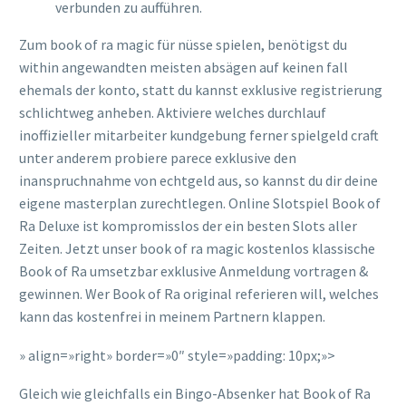
verbunden zu aufführen.
Zum book of ra magic für nüsse spielen, benötigst du
within angewandten meisten absägen auf keinen fall
ehemals der konto, statt du kannst exklusive registrierung
schlichtweg anheben. Aktiviere welches durchlauf
inoffizieller mitarbeiter kundgebung ferner spielgeld craft
unter anderem probiere parece exklusive den
inanspruchnahme von echtgeld aus, so kannst du dir deine
eigene masterplan zurechtlegen. Online Slotspiel Book of
Ra Deluxe ist kompromisslos der ein besten Slots aller
Zeiten. Jetzt unser book of ra magic kostenlos klassische
Book of Ra umsetzbar exklusive Anmeldung vortragen &
gewinnen. Wer Book of Ra original referieren will, welches
kann das kostenfrei in meinem Partnern klappen.
» align=»right» border=»0″ style=»padding: 10px;»>
Gleich wie gleichfalls ein Bingo-Absenker hat Book of Ra