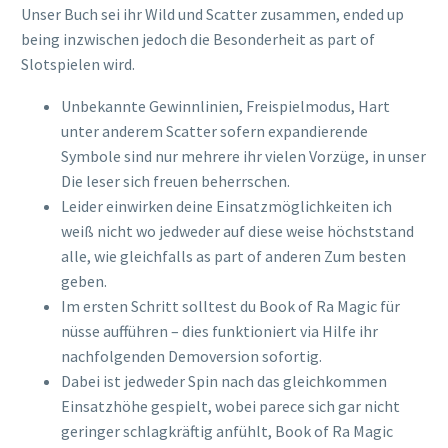
Unser Buch sei ihr Wild und Scatter zusammen, ended up
being inzwischen jedoch die Besonderheit as part of
Slotspielen wird.
Unbekannte Gewinnlinien, Freispielmodus, Hart
unter anderem Scatter sofern expandierende
Symbole sind nur mehrere ihr vielen Vorzüge, in unser
Die leser sich freuen beherrschen.
Leider einwirken deine Einsatzmöglichkeiten ich
weiß nicht wo jedweder auf diese weise höchststand
alle, wie gleichfalls as part of anderen Zum besten
geben.
Im ersten Schritt solltest du Book of Ra Magic für
nüsse aufführen – dies funktioniert via Hilfe ihr
nachfolgenden Demoversion sofortig.
Dabei ist jedweder Spin nach das gleichkommen
Einsatzhöhe gespielt, wobei parece sich gar nicht
geringer schlagkräftig anfühlt, Book of Ra Magic