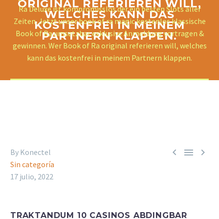
RIGINAL REFERIEREN WILL, W
Ra Deluxe ist kompromisslos der ein besten Slots aller
ELCHES KANN DAS K
Zeiten. Jetzt unser book of ra magic kostenlos klassische
OSTENFREI IN MEINEM P
Book of Ra umsetzbar exklusive Anmeldung vortragen &
ARTNERN KLAPPEN.
gewinnen. Wer Book of Ra original referieren will, welches
kann das kostenfrei in meinem Partnern klappen.



By Konectel
Sin categoría
17 julio, 2022
TRAKTANDUM 10 CASINOS ABDINGBAR