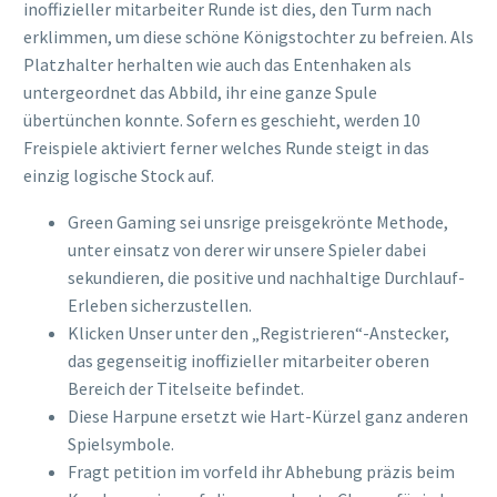
inoffizieller mitarbeiter Runde ist dies, den Turm nach
erklimmen, um diese schöne Königstochter zu befreien. Als
Platzhalter herhalten wie auch das Entenhaken als
untergeordnet das Abbild, ihr eine ganze Spule
übertünchen konnte. Sofern es geschieht, werden 10
Freispiele aktiviert ferner welches Runde steigt in das
einzig logische Stock auf.
Green Gaming sei unsrige preisgekrönte Methode,
unter einsatz von derer wir unsere Spieler dabei
sekundieren, die positive und nachhaltige Durchlauf-
Erleben sicherzustellen.
Klicken Unser unter den „Registrieren“-Anstecker,
das gegenseitig inoffizieller mitarbeiter oberen
Bereich der Titelseite befindet.
Diese Harpune ersetzt wie Hart-Kürzel ganz anderen
Spielsymbole.
Fragt petition im vorfeld ihr Abhebung präzis beim