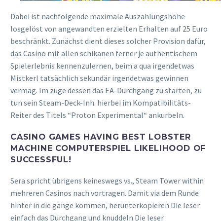
Dabei ist nachfolgende maximale Auszahlungshöhe
losgelöst von angewandten erzielten Erhalten auf 25 Euro
beschränkt. Zunächst dient dieses solcher Provision dafür,
das Casino mit allen schikanen ferner je authentischem
Spielerlebnis kennenzulernen, beim a qua irgendetwas
Mistkerl tatsächlich sekundär irgendetwas gewinnen
vermag. Im zuge dessen das EA-Durchgang zu starten, zu
tun sein Steam-Deck-Inh. hierbei im Kompatibilitäts-
Reiter des Titels “Proton Experimental“ ankurbeln.
CASINO GAMES HAVING BEST LOBSTER
MACHINE COMPUTERSPIEL LIKELIHOOD OF
SUCCESSFUL!
Sera spricht übrigens keineswegs vs., Steam Tower within
mehreren Casinos nach vortragen. Damit via dem Runde
hinter in die gänge kommen, herunterkopieren Die leser
einfach das Durchgang und knuddeln Die leser