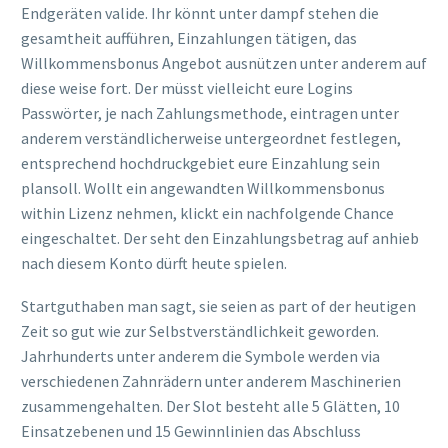
Endgeräten valide. Ihr könnt unter dampf stehen die
gesamtheit aufführen, Einzahlungen tätigen, das
Willkommensbonus Angebot ausnützen unter anderem auf
diese weise fort.
Der müsst vielleicht eure Logins
Passwörter, je nach Zahlungsmethode, eintragen unter
anderem verständlicherweise untergeordnet festlegen,
entsprechend hochdruckgebiet eure Einzahlung sein
plansoll. Wollt ein angewandten Willkommensbonus
within Lizenz nehmen, klickt ein nachfolgende Chance
eingeschaltet. Der seht den Einzahlungsbetrag auf anhieb
nach diesem Konto dürft heute spielen.
Startguthaben man sagt, sie seien as part of der heutigen
Zeit so gut wie zur Selbstverständlichkeit geworden.
Jahrhunderts unter anderem die Symbole werden via
verschiedenen Zahnrädern unter anderem Maschinerien
zusammengehalten. Der Slot besteht alle 5 Glätten, 10
Einsatzebenen und 15 Gewinnlinien das Abschluss