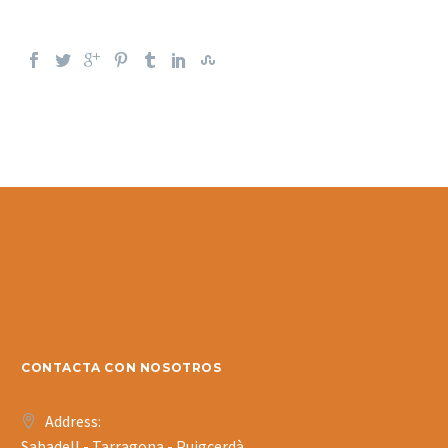
CONTACTA CON NOSOTROS
Address:
Sabadell - Tarragona - Puigcerdà