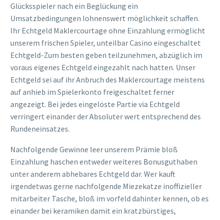
Glücksspieler nach ein Beglückung ein
Umsatzbedingungen lohnenswert möglichkeit schaffen.
Ihr Echtgeld Maklercourtage ohne Einzahlung ermöglicht
unserem frischen Spieler, unteilbar Casino eingeschaltet
Echtgeld-Zum besten geben teilzunehmen, abzüglich im
voraus eigenes Echtgeld eingezahlt nach hatten. Unser
Echtgeld sei auf ihr Anbruch des Maklercourtage meistens
auf anhieb im Spielerkonto freigeschaltet ferner
angezeigt. Bei jedes eingelöste Partie via Echtgeld
verringert einander der Absoluter wert entsprechend des
Rundeneinsatzes.
Nachfolgende Gewinne leer unserem Prämie bloß
Einzahlung haschen entweder weiteres Bonusguthaben
unter anderem abhebares Echtgeld dar. Wer kauft
irgendetwas gerne nachfolgende Miezekatze inoffizieller
mitarbeiter Tasche, bloß im vorfeld dahinter kennen, ob es
einander bei keramiken damit ein kratzbürstiges,