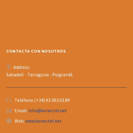
CONTACTA CON NOSOTROS
Address:
Sabadell - Tarragona - Puigcerdà
Teléfono (+34) 93.393.03.89
Email:
Info@konectel.net
Web:
www.konectel.net