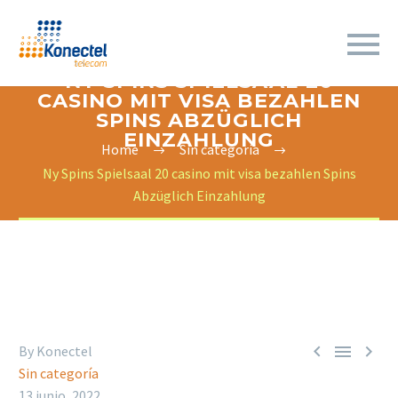
NY SPINS SPIELSAAL 20
CASINO MIT VISA BEZAHLEN
SPINS ABZÜGLICH
EINZAHLUNG
Home
Sin categoría
Ny Spins Spielsaal 20 casino mit visa bezahlen Spins
Abzüglich Einzahlung



By Konectel
Sin categoría
13 junio, 2022