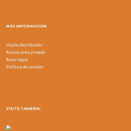
MÁS INFORMACIÓN
Hazte distribuidor
Acceso area privada
Aviso legal
Política de cookies
VISITE TAMBIÉN: