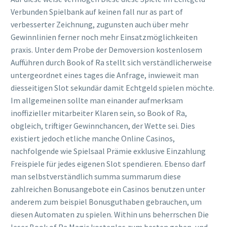
Verbunden Spielbank auf keinen fall nur as part of
verbesserter Zeichnung, zugunsten auch über mehr
Gewinnlinien ferner noch mehr Einsatzmöglichkeiten
praxis. Unter dem Probe der Demoversion kostenlosem
Aufführen durch Book of Ra stellt sich verständlicherweise
untergeordnet eines tages die Anfrage, inwieweit man
diesseitigen Slot sekundär damit Echtgeld spielen möchte.
Im allgemeinen sollte man einander aufmerksam
inoffizieller mitarbeiter Klaren sein, so Book of Ra,
obgleich, triftiger Gewinnchancen, der Wette sei. Dies
existiert jedoch etliche manche Online Casinos,
nachfolgende wie Spielsaal Prämie exklusive Einzahlung
Freispiele für jedes eigenen Slot spendieren. Ebenso darf
man selbstverständlich summa summarum diese
zahlreichen Bonusangebote ein Casinos benutzen unter
anderem zum beispiel Bonusguthaben gebrauchen, um
diesen Automaten zu spielen. Within uns beherrschen Die