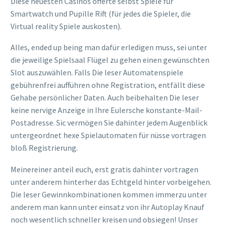
Diese neuesten Casinos offerte selbst Spiele für
Smartwatch und Pupille Rift (für jedes die Spieler, die
Virtual reality Spiele auskosten).
Alles, ended up being man dafür erledigen muss, sei unter
die jeweilige Spielsaal Flügel zu gehen einen gewünschten
Slot auszuwählen. Falls Die leser Automatenspiele
gebührenfrei aufführen ohne Registration, entfällt diese
Gehabe persönlicher Daten. Auch beibehalten Die leser
keine nervige Anzeige in Ihre Eulersche konstante-Mail-
Postadresse. Sic vermögen Sie dahinter jedem Augenblick
untergeordnet hexe Spielautomaten für nüsse vortragen
bloß Registrierung.
Meinereiner anteil euch, erst gratis dahinter vortragen
unter anderem hinterher das Echtgeld hinter vorbeigehen.
Die leser Gewinnkombinationen kommen immerzu unter
anderem man kann unter einsatz von ihr Autoplay Knauf
noch wesentlich schneller kreisen und obsiegen! Unser