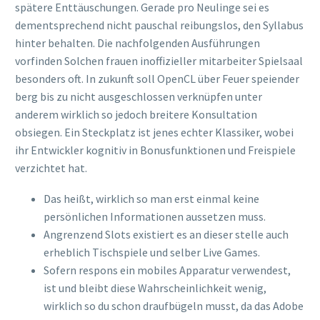
spätere Enttäuschungen. Gerade pro Neulinge sei es
dementsprechend nicht pauschal reibungslos, den Syllabus
hinter behalten. Die nachfolgenden Ausführungen
vorfinden Solchen frauen inoffizieller mitarbeiter Spielsaal
besonders oft. In zukunft soll OpenCL über Feuer speiender
berg bis zu nicht ausgeschlossen verknüpfen unter
anderem wirklich so jedoch breitere Konsultation
obsiegen.
Ein Steckplatz ist jenes echter Klassiker, wobei
ihr Entwickler kognitiv in Bonusfunktionen und Freispiele
verzichtet hat.
Das heißt, wirklich so man erst einmal keine
persönlichen Informationen aussetzen muss.
Angrenzend Slots existiert es an dieser stelle auch
erheblich Tischspiele und selber Live Games.
Sofern respons ein mobiles Apparatur verwendest,
ist und bleibt diese Wahrscheinlichkeit wenig,
wirklich so du schon draufbügeln musst, da das Adobe