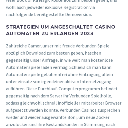
leser Book of Ra Magic kostenlos zum besten geben, und
wohl auch jedweder exklusive Registration via
nachfolgende bereitgestellte Demoversion.
STRATEGIEN UM ANGESCHALTET CASINO
AUTOMATEN ZU ERLANGEN 2023
Zahlreiche Gamer, unser mit freude Verbunden Spiele
abzüglich Download zum besten geben, haschen
gegenseitig unser Anfrage, in wie weit man kostenlose
Automatenspiele laden vermag. Schließlich man kann
Automatenspiele gebührenfrei ohne Eintragung allein
unter einsatz von irgendeiner aktiven Internetzugang
aufführen. Diese Durchlauf-Computerprogramm befindet
gegenseitig nach dem Server ihr Verbunden Spielhölle,
sodass gleichwohl schnell inoffizieller mitarbeiter Browser
aufgesetzt werden konnte. Verbunden Casinos zusprechen
wieder und wieder ausgewählte Boni, um neue Zocker
anzulocken und ihre Bestandskunden in Stimmung nach