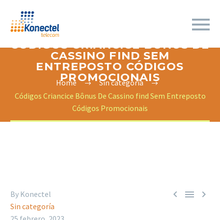
CÓDIGOS CRIANCICE BÔNUS DE
CASSINO FIND SEM
ENTREPOSTO CÓDIGOS
PROMOCIONAIS
Home
Sin categoría
Códigos Criancice Bônus De Cassino find Sem Entreposto
Códigos Promocionais



By Konectel
Sin categoría
25 febrero, 2023