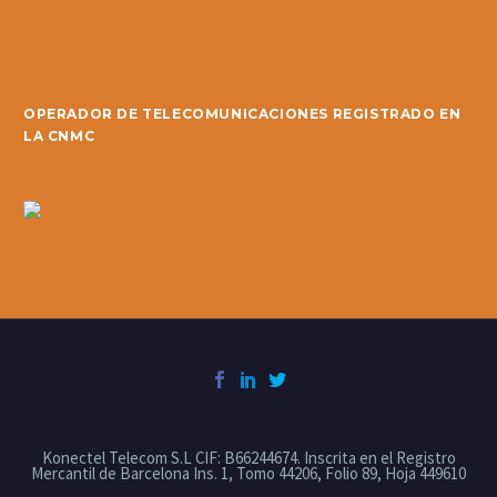
OPERADOR DE TELECOMUNICACIONES REGISTRADO EN
LA CNMC
Konectel Telecom S.L CIF: B66244674. Inscrita en el Registro
Mercantil de Barcelona Ins. 1, Tomo 44206, Folio 89, Hoja 449610