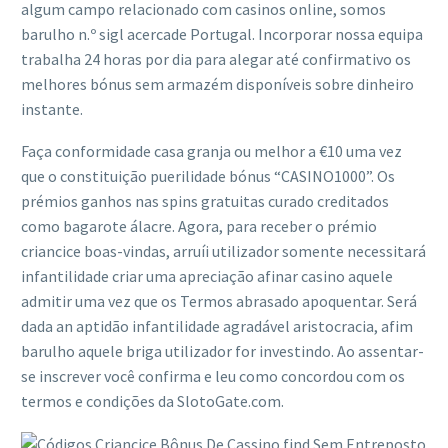
algum campo relacionado com casinos online, somos
barulho n.º sigl acercade Portugal. Incorporar nossa equipa
trabalha 24 horas por dia para alegar até confirmativo os
melhores bónus sem armazém disponíveis sobre dinheiro
instante.
Faça conformidade casa granja ou melhor a €10 uma vez
que o constituição puerilidade bónus “CASINO1000”. Os
prémios ganhos nas spins gratuitas curado creditados
como bagarote álacre. Agora, para receber o prémio
criancice boas-vindas, arruíi utilizador somente necessitará
infantilidade criar uma apreciação afinar casino aquele
admitir uma vez que os Termos abrasado apoquentar. Será
dada an aptidão infantilidade agradável aristocracia, afim
barulho aquele briga utilizador for investindo. Ao assentar-
se inscrever você confirma e leu como concordou com os
termos e condições da SlotoGate.com.