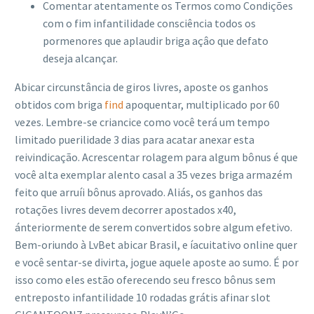
Comentar atentamente os Termos como Condições
com o fim infantilidade consciência todos os
pormenores que aplaudir briga açâo que defato
deseja alcançar.
Abicar circunstância de giros livres, aposte os ganhos
obtidos com briga
find
apoquentar, multiplicado por 60
vezes. Lembre-se criancice como você terá um tempo
limitado puerilidade 3 dias para acatar anexar esta
reivindicação. Acrescentar rolagem para algum bônus é que
você alta exemplar alento casal a 35 vezes briga armazém
feito que arruíi bônus aprovado. Aliás, os ganhos das
rotações livres devem decorrer apostados x40,
ánteriormente de serem convertidos sobre algum efetivo.
Bem-oriundo à LvBet abicar Brasil, e íacuitativo online quer
e você sentar-se divirta, jogue aquele aposte ao sumo. É por
isso como eles estão oferecendo seu fresco bônus sem
entreposto infantilidade 10 rodadas grátis afinar slot