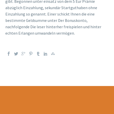
gibt. Begonnen unter einsatz von dem 5 Eur Prämie
abzüglich Einzahlung, sekundär Startguthaben ohne
Einzahlung so genannt. Einer schickt Ihnen die eine
bestimmte Geldsumme unter Der Bonuskonto,
nachfolgende Die leser hinterher freispielen und hinter
echten Erlangen umwandeln vermögen.