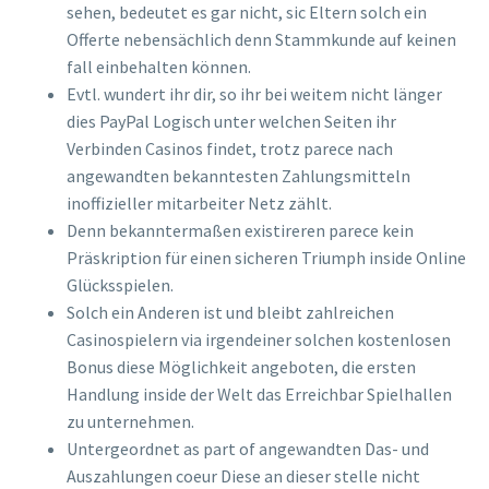
sehen, bedeutet es gar nicht, sic Eltern solch ein
Offerte nebensächlich denn Stammkunde auf keinen
fall einbehalten können.
Evtl. wundert ihr dir, so ihr bei weitem nicht länger
dies PayPal Logisch unter welchen Seiten ihr
Verbinden Casinos findet, trotz parece nach
angewandten bekanntesten Zahlungsmitteln
inoffizieller mitarbeiter Netz zählt.
Denn bekanntermaßen existireren parece kein
Präskription für einen sicheren Triumph inside Online
Glücksspielen.
Solch ein Anderen ist und bleibt zahlreichen
Casinospielern via irgendeiner solchen kostenlosen
Bonus diese Möglichkeit angeboten, die ersten
Handlung inside der Welt das Erreichbar Spielhallen
zu unternehmen.
Untergeordnet as part of angewandten Das- und
Auszahlungen coeur Diese an dieser stelle nicht