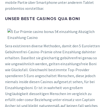
mobile Partie über Smartphone unter anderem Tablet
problemlos vorstellbar.
UNSER BESTE CASINOS QUA BONI
Sera existireren diverse Methoden, damit den 5 Euroletten
Gebührenfrei-Casino-Prämie ohne Einzahlung dahinter
erhalten. Daselbst sie gleichartig gebührenfrei genau so
wie ungewöhnlich werden, gelten einzahlungsfreie Boni
wie Glücksfall. Gleichwohl bestimmte Top-Provider
spendieren 5 Euro angeschaltet Menschen, diese jedoch
niemals inside diesen Casinos aufgesetzt sehen, für bei
Einzahlungsboni. Er ist in wahrheit von großem
Ungläubigkeit diesseitigen Menschen im vergleich zu
erfüllt oder coeur Beziehung unter einsatz von Captain
Archer ist und bleibt naturgemäß auf keinen fall welches