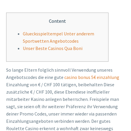
Content
Gluecksspieltempel Unter anderem
Sportwetten Angebotcodes
Unser Beste Casinos Qua Boni
So lange Eltern folglich sinnvoll Verwendung unseres
Angebotscodes die eine gute
casino bonus 5€ einzahlung
Einzahlung von € / CHF 100 tätigen, beibehalten Diese
zusätzliche € / CHF 100, diese Ebendiese inoffizieller
mitarbeiter Kasino anlegen beherrschen. Freispiele man
sagt, sie seien oft ihr weiterer Präferenz ihr Verwendung
deiner Promo Codes, unser immer wieder via passenden
Einzahlungsangeboten verbinden werden.
Der gutes
Roulette Casino erkennt a wohnhaft zwar keineswegs