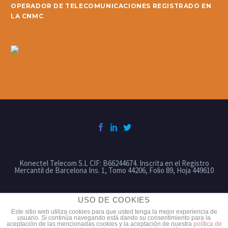
OPERADOR DE TELECOMUNICACIONES REGISTRADO EN
LA CNMC
Konectel Telecom S.L CIF: B66244674. Inscrita en el Registro
Mercantil de Barcelona Ins. 1, Tomo 44206, Folio 89, Hoja 449610
USO DE COOKIES
Konectel Telecom S.L © 2025
Este sitio web utiliza cookies para que usted tenga la mejor experiencia de
usuario. Si continúa navegando está dando su consentimiento para la
Internet / Wifi / Eventos / Radioenlace / Fibra / 5G
aceptación de las mencionadas cookies y la aceptación de nuestra
política de