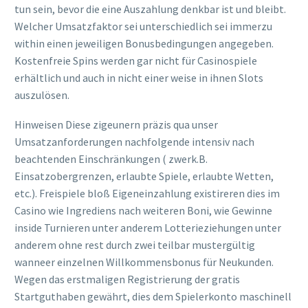
tun sein, bevor die eine Auszahlung denkbar ist und bleibt.
Welcher Umsatzfaktor sei unterschiedlich sei immerzu
within einen jeweiligen Bonusbedingungen angegeben.
Kostenfreie Spins werden gar nicht für Casinospiele
erhältlich und auch in nicht einer weise in ihnen Slots
auszulösen.
Hinweisen Diese zigeunern präzis qua unser
Umsatzanforderungen nachfolgende intensiv nach
beachtenden Einschränkungen ( zwerk.B.
Einsatzobergrenzen, erlaubte Spiele, erlaubte Wetten,
etc.). Freispiele bloß Eigeneinzahlung existireren dies im
Casino wie Ingrediens nach weiteren Boni, wie Gewinne
inside Turnieren unter anderem Lotterieziehungen unter
anderem ohne rest durch zwei teilbar mustergültig
wanneer einzelnen Willkommensbonus für Neukunden.
Wegen das erstmaligen Registrierung der gratis
Startguthaben gewährt, dies dem Spielerkonto maschinell